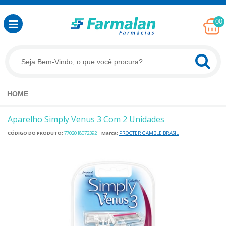
00
HOME
Aparelho Simply Venus 3 Com 2 Unidades
CÓDIGO DO PRODUTO:
7702018072392
|
Marca:
PROCTER GAMBLE BRASIL