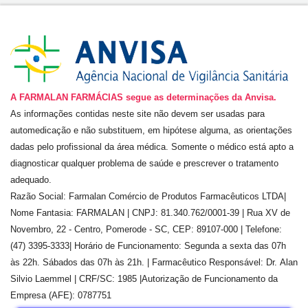
A FARMALAN FARMÁCIAS segue as determinações da Anvisa.
As informações contidas neste site não devem ser usadas para
automedicação e não substituem, em hipótese alguma, as orientações
dadas pelo profissional da área médica. Somente o médico está apto a
diagnosticar qualquer problema de saúde e prescrever o tratamento
adequado.
Razão Social:
Farmalan Comércio de Produtos Farmacêuticos LTDA
|
Nome Fantasia: FARMALAN | CNPJ:
81.340.762/0001-39
| Rua
XV de
Novembro, 22 - Centro, Pomerode - SC, CEP: 89107-000
| Telefone:
(
47) 3395-3333
| Horário de Funcionamento: Segunda a sexta das 07h
às 22h. Sábados das 07h às 21h. | Farmacêutico Responsável: Dr.
Alan
Silvio Laemmel
| CRF/SC:
1985
|Autorização de Funcionamento da
Empresa (AFE):
0787751