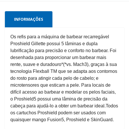
INFORMAÇÕES
Os refis para a máquina de barbear recarregável
Proshield Gillette possui 5 lâminas e dupla
lubrificação para precisão e conforto no barbear. Foi
desenhada para proporcionar um barbear mais
rente, suave e duradouro*(*vs. Mach3), graças à sua
tecnologia Flexball TM que se adapta aos contornos
do rosto para atingir cada pelo de cabelo; e
microtensores que esticam a pele. Para locais de
difícil acesso ao barbear e modelar os pelos faciais,
o Proshield5 possui uma lâmina de precisão da
cabeça para ajudá-lo a obter um barbear ideal.Todos
os cartuchos Proshield podem ser usados com
quaisquer mango Fusion5, Proshield e SkinGuard.