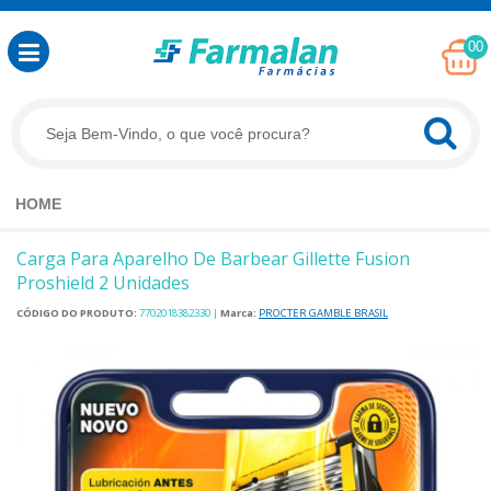
00
HOME
Carga Para Aparelho De Barbear Gillette Fusion
Proshield 2 Unidades
CÓDIGO DO PRODUTO:
7702018382330
|
Marca:
PROCTER GAMBLE BRASIL