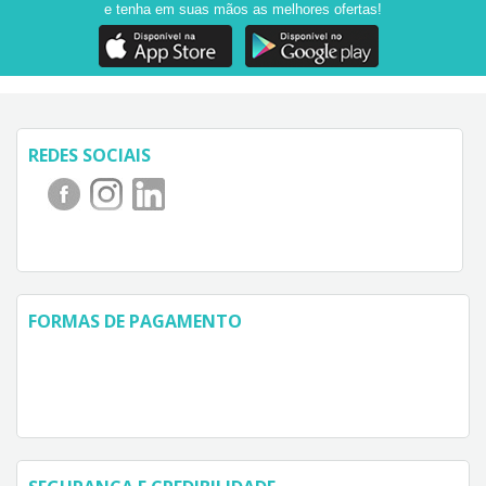
e tenha em suas mãos as melhores ofertas!
REDES SOCIAIS
FORMAS DE PAGAMENTO