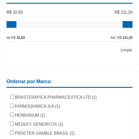
R$ 32,83
R$ 211,20
de R$
32,83
Até: R$
211,20
Limpar
Ordenar por Marca:
BRASTERAPICA PHARMACEUTICA LTD (1)
FARMOQUIMICA S/A (1)
HERBARIUM (1)
MEDLEY GENERICOS (1)
PROCTER GAMBLE BRASIL (1)