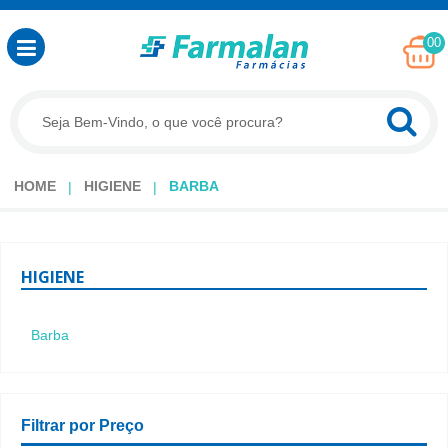
00
HOME
HIGIENE
BARBA
HIGIENE
Barba
Filtrar por Preço