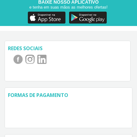
BAIXE NOSSO APLICATIVO
e tenha em suas mãos as melhores ofertas!
REDES SOCIAIS
FORMAS DE PAGAMENTO