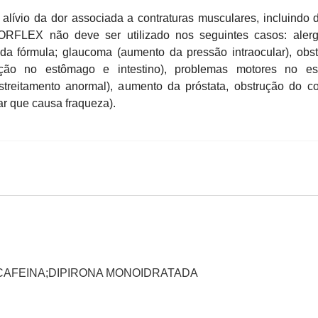
ívio da dor associada a contraturas musculares, incluindo 
LEX não deve ser utilizado nos seguintes casos: alerg
da fórmula; glaucoma (aumento da pressão intraocular), obs
ução no estômago e intestino), problemas motores no es
streitamento anormal), aumento da próstata, obstrução do c
r que causa fraqueza).
NA;CAFEINA;DIPIRONA MONOIDRATADA