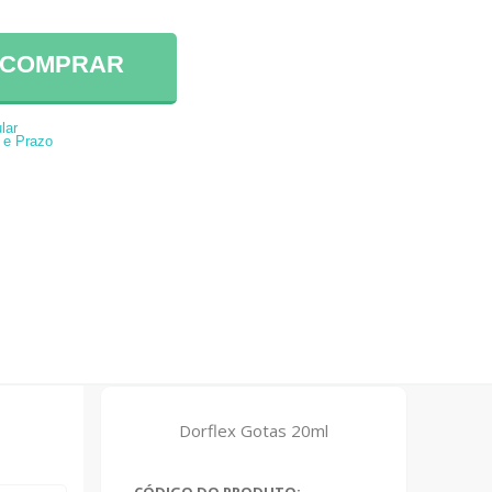
COMPRAR
lar
 e Prazo
Dorflex Gotas 20ml