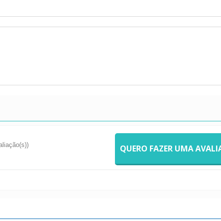
aliação(s))
QUERO FAZER UMA AVAL