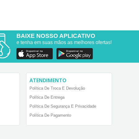
BAIXE NOSSO APLICATIVO
e tenha em suas mãos as melhores ofertas!
ATENDIMENTO
Política De Troca E Devolução
Política De Entrega
Política De Segurança E Privacidade
Política De Pagamento