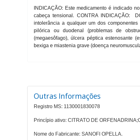
INDICAÇÃO: Este medicamento é indicado no al
cabeça tensional. CONTRA INDICAÇÃO: DORF
intolerância a qualquer um dos componentes 
pilórica ou duodenal (problemas de obstr
(megaesôfago), úlcera péptica estenosante (e
bexiga e miastenia grave (doença neuromuscula
Outras Informações
Registro MS: 1130001830078
Princípio ativo: CITRATO DE ORFENADRI
Nome do Fabricante: SANOFI OPELLA.