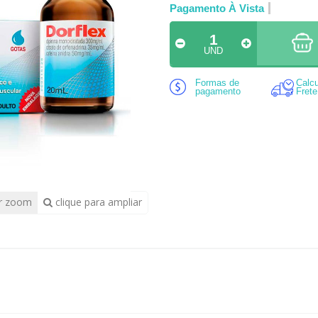
Pagamento À Vista
UND
Formas de
Calcu
pagamento
Frete
r zoom
clique para ampliar