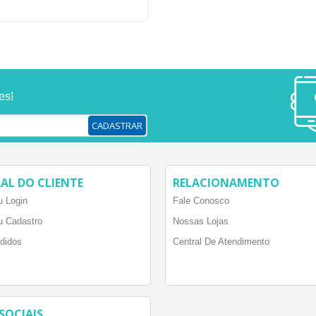
es!
CADASTRAR
AL DO CLIENTE
RELACIONAMENTO
 Login
Fale Conosco
u Cadastro
Nossas Lojas
didos
Central De Atendimento
SOCIAIS