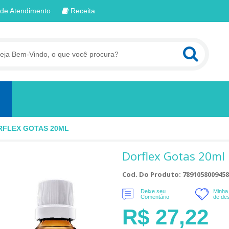
de Atendimento
Receita
RFLEX GOTAS 20ML
Dorflex Gotas 20ml
Cod. Do Produto: 7891058009458
Deixe seu
Minha 
Comentário
de de
R$ 27,22