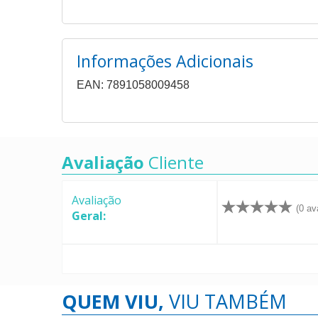
Informações Adicionais
EAN: 7891058009458
Avaliação
Cliente
Avaliação
(0 av
Geral:
QUEM VIU,
VIU TAMBÉM