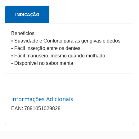
INDICAÇÃO
Benefícios:
• Suavidade e Conforto para as gengivas e dedos
• Fácil inserção entre os dentes
• Fácil manuseio, mesmo quando molhado
• Disponível no sabor menta
Informações Adicionais
EAN: 7891051029828