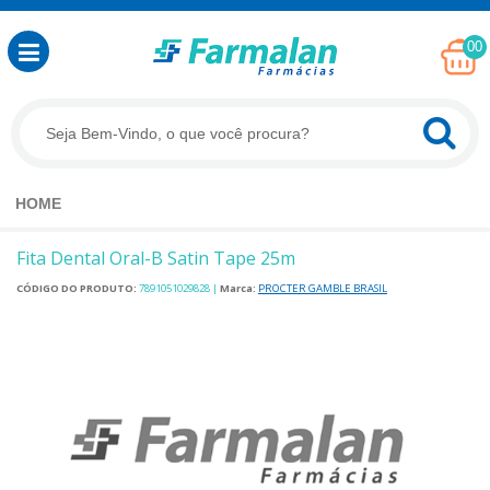
00
HOME
Fita Dental Oral-B Satin Tape 25m
CÓDIGO DO PRODUTO:
7891051029828
|
Marca:
PROCTER GAMBLE BRASIL