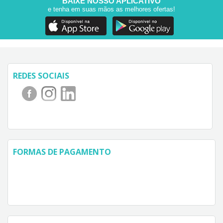
BAIXE NOSSO APLICATIVO
e tenha em suas mãos as melhores ofertas!
REDES SOCIAIS
FORMAS DE PAGAMENTO