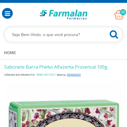
00
HOME
Sabonete Barra Phebo Alfazema Provencal 100g
CÓDIGO DO PRODUTO:
7896512911537
|
Marca:
GRANADO